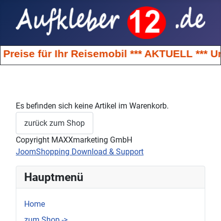
Preise für Ihr Reisemobil *** AKTUELL *** 
Es befinden sich keine Artikel im Warenkorb.
zurück zum Shop
Copyright MAXXmarketing GmbH
JoomShopping Download & Support
Hauptmenü
Home
zum Shop ->