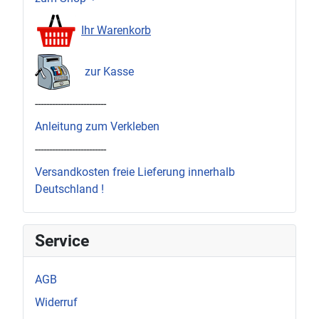
Ihr Warenkorb
zur Kasse
-------------------------
Anleitung zum Verkleben
-------------------------
Versandkosten freie Lieferung innerhalb
Deutschland !
Service
AGB
Widerruf